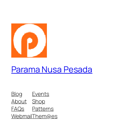
Parama Nusa Pesada
Blog
Events
About
Shop
FAQs
Patterns
Webmail
Them@es